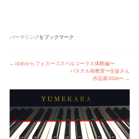
パーマリンク
をブックマーク
投
←
ゆめからフェス〜ゴスペルコーラス体験編〜
パステル画教室〜生徒さん
稿
作品展2026〜
→
ナ
ビ
ゲ
ー
シ