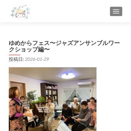
ナビゲ
ゆめからフェス〜ジャズアンサンブルワー
クショップ編〜
投稿日:
2026-01-29