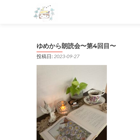
ゆめから朗読会〜第4回目〜
投稿日:
2023-09-27