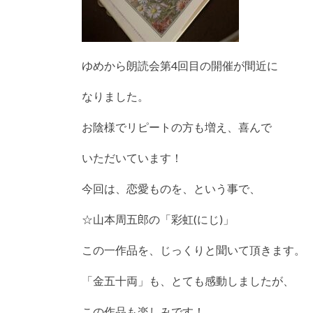
ゆめから朗読会第4回目の開催が間近に
なりました。
お陰様でリピートの方も増え、喜んで
いただいています！
今回は、恋愛ものを、という事で、
☆山本周五郎の「彩虹(にじ)」
この一作品を、じっくりと聞いて頂きます。
「金五十両」も、とても感動しましたが、
この作品も楽しみです！