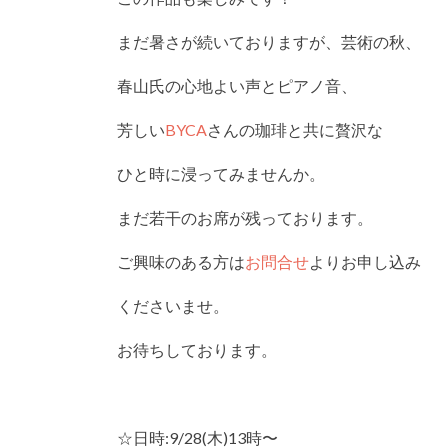
まだ暑さが続いておりますが、芸術の秋、
春山氏の心地よい声とピアノ音、
芳しい
BYCA
さんの珈琲と共に贅沢な
ひと時に浸ってみませんか。
まだ若干のお席が残っております。
ご興味のある方は
お問合せ
よりお申し込み
くださいませ。
お待ちしております。
☆日時:9/28(木)13時〜